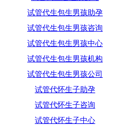
试管代生包生男孩助孕
试管代生包生男孩咨询
试管代生包生男孩中心
试管代生包生男孩机构
试管代生包生男孩公司
试管代怀生子助孕
试管代怀生子咨询
试管代怀生子中心